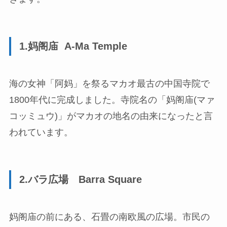
1.妈阁庙 A-Ma Temple
海の女神「阿妈」を祭るマカオ最古の中国寺院で
1800年代に完成しました。寺院名の「妈阁庙(マァ
コッミュウ)」がマカオの地名の由来になったと言
われています。
2.バラ広場 Barra Square
妈阁庙の前にある、石畳の南欧風の広場。市民の