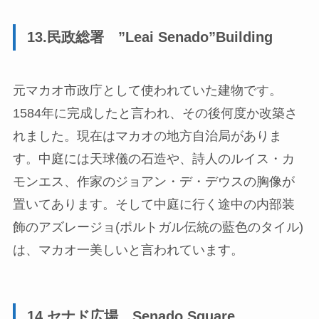
13.民政総署 ”Leai Senado”Building
元マカオ市政庁として使われていた建物です。
1584年に完成したと言われ、その後何度か改築さ
れました。現在はマカオの地方自治局がありま
す。中庭には天球儀の石造や、詩人のルイス・カ
モンエス、作家のジョアン・デ・デウスの胸像が
置いてあります。そして中庭に行く途中の内部装
飾のアズレージョ(ポルトガル伝統の藍色のタイル)
は、マカオ一美しいと言われています。
14.セナド広場 Senado Square