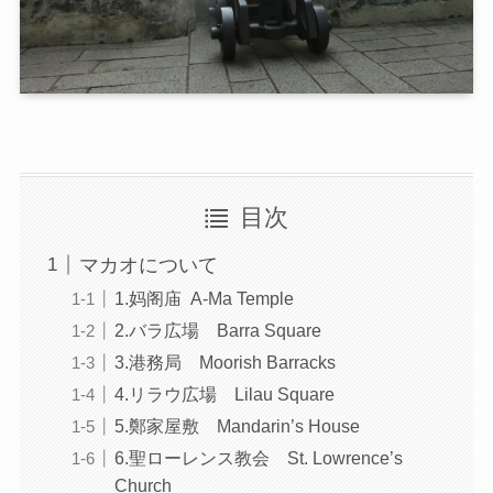
目次
マカオについて
1.妈阁庙 A-Ma Temple
2.バラ広場 Barra Square
3.港務局 Moorish Barracks
4.リラウ広場 Lilau Square
5.鄭家屋敷 Mandarin’s House
6.聖ローレンス教会 St. Lowrence’s
Church