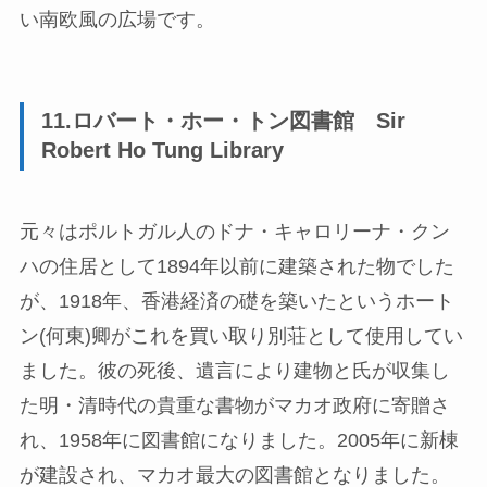
い南欧風の広場です。
11.ロバート・ホー・トン図書館 Sir
Robert Ho Tung Library
元々はポルトガル人のドナ・キャロリーナ・クン
ハの住居として1894年以前に建築された物でした
が、1918年、香港経済の礎を築いたというホート
ン(何東)卿がこれを買い取り別荘として使用してい
ました。彼の死後、遺言により建物と氏が収集し
た明・清時代の貴重な書物がマカオ政府に寄贈さ
れ、1958年に図書館になりました。2005年に新棟
が建設され、マカオ最大の図書館となりました。