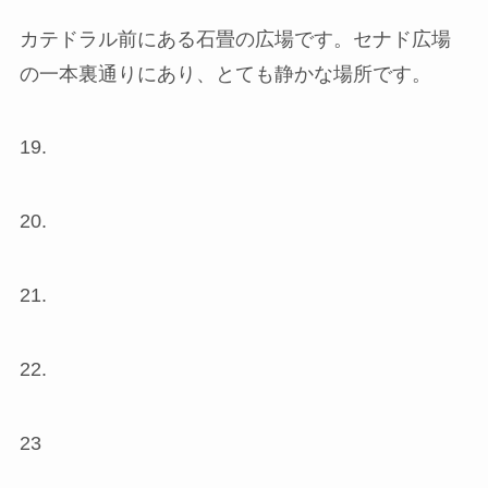
カテドラル前にある石畳の広場です。セナド広場
の一本裏通りにあり、とても静かな場所です。
19.
20.
21.
22.
23