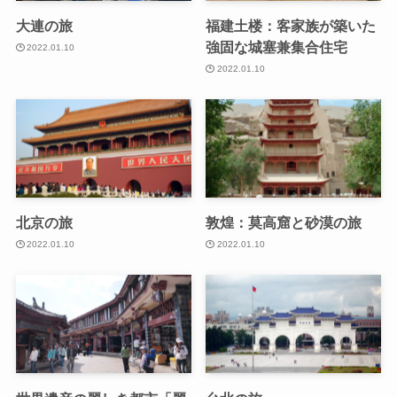
大連の旅
福建土楼：客家族が築いた
強固な城塞兼集合住宅
2022.01.10
2022.01.10
北京の旅
敦煌：莫高窟と砂漠の旅
2022.01.10
2022.01.10