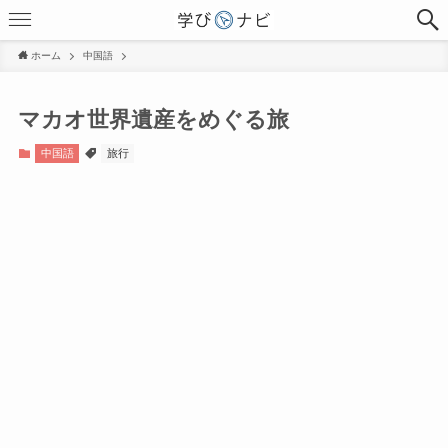
ホーム
中国語
マカオ世界遺産をめぐる旅
中国語
旅行