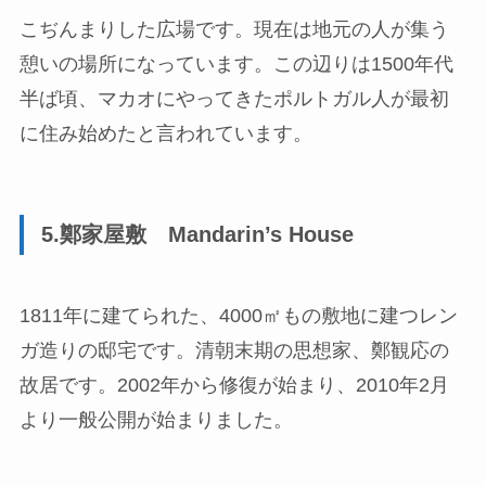
こぢんまりした広場です。現在は地元の人が集う
憩いの場所になっています。この辺りは1500年代
半ば頃、マカオにやってきたポルトガル人が最初
に住み始めたと言われています。
5.鄭家屋敷 Mandarin’s House
1811年に建てられた、4000㎡もの敷地に建つレン
ガ造りの邸宅です。清朝末期の思想家、鄭観応の
故居です。2002年から修復が始まり、2010年2月
より一般公開が始まりました。