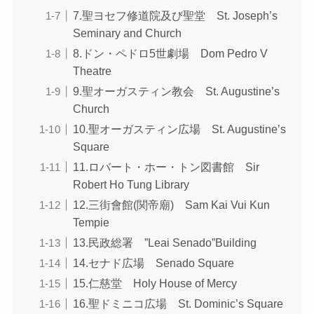
7.聖ヨセフ修道院及び聖堂 St. Joseph’s
Seminary and Church
8.ドン・ペドロ5世劇場 Dom Pedro V
Theatre
9.聖オーガスティン教会 St. Augustine’s
Church
10.聖オーガスティン広場 St. Augustine’s
Square
11.ロバート・ホー・トン図書館 Sir
Robert Ho Tung Library
12.三街會館(関帝廟) Sam Kai Vui Kun
Tempie
13.民政総署 ”Leai Senado”Building
14.セナド広場 Senado Square
15.仁慈堂 Holy House of Mercy
16.聖ドミニコ広場 St. Dominic’s Square