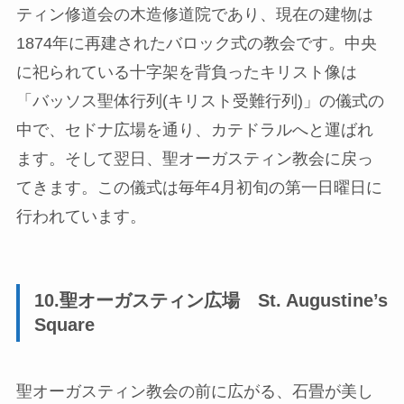
ティン修道会の木造修道院であり、現在の建物は
1874年に再建されたバロック式の教会です。中央
に祀られている十字架を背負ったキリスト像は
「バッソス聖体行列(キリスト受難行列)」の儀式の
中で、セドナ広場を通り、カテドラルへと運ばれ
ます。そして翌日、聖オーガスティン教会に戻っ
てきます。この儀式は毎年4月初旬の第一日曜日に
行われています。
10.聖オーガスティン広場 St. Augustine’s
Square
聖オーガスティン教会の前に広がる、石畳が美し