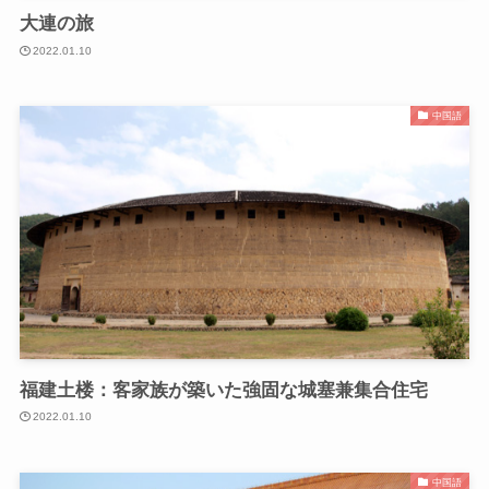
大連の旅
2022.01.10
中国語
福建土楼：客家族が築いた強固な城塞兼集合住宅
2022.01.10
中国語