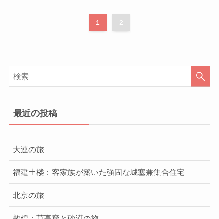
1
2
最近の投稿
大連の旅
福建土楼：客家族が築いた強固な城塞兼集合住宅
北京の旅
敦煌：莫高窟と砂漠の旅