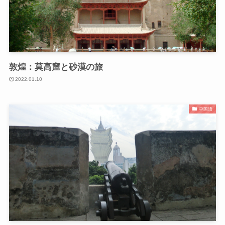
敦煌：莫高窟と砂漠の旅
2022.01.10
中国語