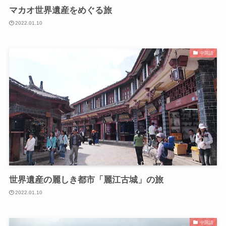
マカオ世界遺産をめぐる旅
2022.01.10
中国語
世界遺産の麗しき都市「麗江古城」の旅
2022.01.10
中国語