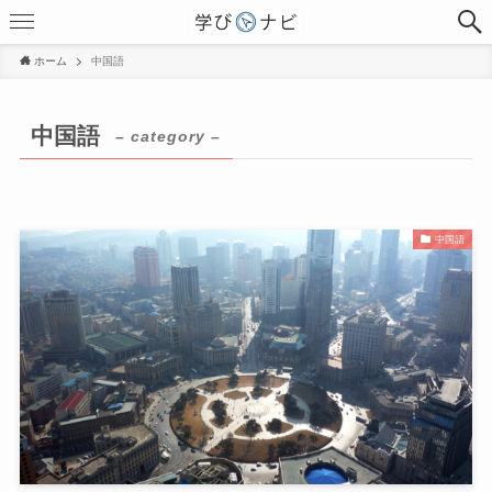
ホーム
中国語
中国語
– category –
中国語